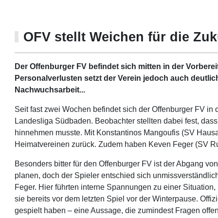
OFV stellt Weichen für die Zuku
Der Offenburger FV befindet sich mitten in der Vorber
Personalverlusten setzt der Verein jedoch auch deutlich
Nachwuchsarbeit...
Seit fast zwei Wochen befindet sich der Offenburger FV in 
Landesliga Südbaden. Beobachter stellten dabei fest, das
hinnehmen musste. Mit Konstantinos Mangoufis (SV Hausac
Heimatvereinen zurück. Zudem haben Keven Feger (SV Rus
Besonders bitter für den Offenburger FV ist der Abgang von M
planen, doch der Spieler entschied sich unmissverständlic
Feger. Hier führten interne Spannungen zu einer Situation,
sie bereits vor dem letzten Spiel vor der Winterpause. Offi
gespielt haben – eine Aussage, die zumindest Fragen offenl