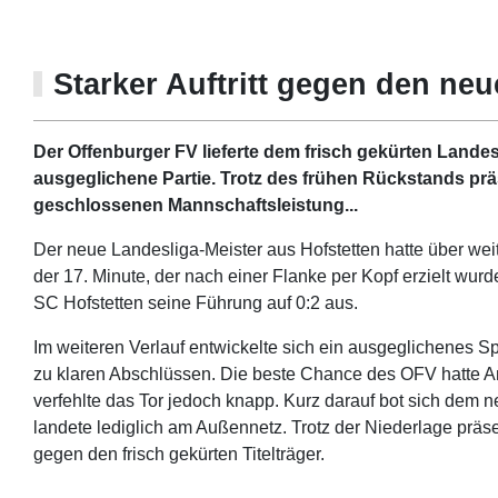
Starker Auftritt gegen den neue
Der Offenburger FV lieferte dem frisch gekürten Landes
ausgeglichene Partie. Trotz des frühen Rückstands prä
geschlossenen Mannschaftsleistung...
Der neue Landesliga-Meister aus Hofstetten hatte über wei
der 17. Minute, der nach einer Flanke per Kopf erzielt wurd
SC Hofstetten seine Führung auf 0:2 aus.
Im weiteren Verlauf entwickelte sich ein ausgeglichenes Sp
zu klaren Abschlüssen. Die beste Chance des OFV hatte Am
verfehlte das Tor jedoch knapp. Kurz darauf bot sich dem 
landete lediglich am Außennetz. Trotz der Niederlage präs
gegen den frisch gekürten Titelträger.