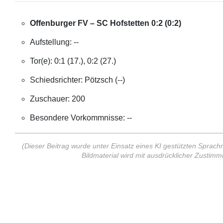
Offenburger FV – SC Hofstetten 0:2 (0:2)
Aufstellung: --
Tor(e): 0:1 (17.), 0:2 (27.)
Schiedsrichter: Pötzsch (--)
Zuschauer: 200
Besondere Vorkommnisse: --
(Dieser Beitrag wurde unter Einsatz eines KI gestützten Sprachm
Bildmaterial wird mit ausdrücklicher Zusti