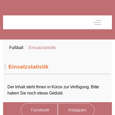
Off-Canva
Fußball
Einsatzstatistik
Einsatzstatistik
Der Inhalt steht Ihnen in Kürze zur Verfügung. Bitte
haben Sie noch etwas Geduld.
Facebook
Instagram