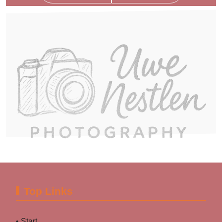
Top Links
• Start