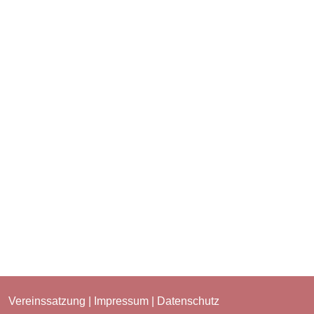
Vereinssatzung
|
Impressum
|
Datenschutz