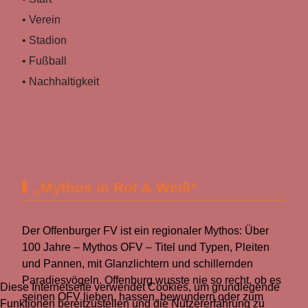
• Verein
• Stadion
• Fußball
• Nachhaltigkeit
„Mythos in Rot & Weiß“
Der Offenburger FV ist ein regionaler Mythos: Über
100 Jahre – Mythos OFV – Titel und Typen, Pleiten
und Pannen, mit Glanzlichtern und schillernden
Paradiesvögeln. Offenburg wusste nie so recht, ob es
Diese Internetseite verwendet Cookies, um grundlegende
seinen OFV lieben, hassen, bewundern oder zum
Funktionen bereitzustellen und die Nutzererfahrung zu