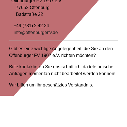
Offenburger FV 1907 e.V.
77652 Offenburg
Badstraße 22
+49 (781) 2 42 34
info@offenburgerfv.de
Gibt es eine wichtige Angelegenheit, die Sie an den
Offenburger FV 1907 e.V. richten möchten?
Bitte kontaktieren Sie uns schriftlich, da telefonische
Anfragen momentan nicht bearbeitet werden können!
Wir bitten um Ihr geschätztes Verständnis.