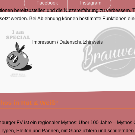
Facebook
Instagram
ionen bereitzustellen und die Nutzererfahrung zu verbessern. 
esetzt werden. Bei Ablehnung können bestimmte Funktionen ein
Impressum
/
Datenschutzhinweis
hos in Rot & Weiß“
nburger FV ist ein regionaler Mythos: Über 100 Jahre – Mythos
d Typen, Pleiten und Pannen, mit Glanzlichtern und schillernden