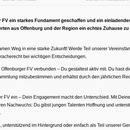
 FV ein starkes Fundament geschaffen und ein einladendes 
sterten aus Offenburg und der Region ein echtes Zuhause zu
n Weg in eine starke Zukunft! Werde Teil unserer Vereinsfamilie
spracherecht bei wichtigen Entscheidungen.
em Offenburger FV verbunden – Du gestaltest aktiv mit. Du hast 
rsammlung mitzubestimmen und erhältst durch den jährlichen Rec
rger FV ein – Dein Engagement macht den Unterschied. Mit Dein
ren Nachwuchs: Du gibst jungen Talenten Hoffnung und unterstü
.
 unterstützend im Hintergrund oder einfach als Teil unserer Geme