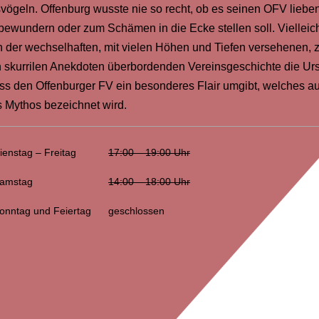
vögeln. Offenburg wusste nie so recht, ob es seinen OFV lieben
bewundern oder zum Schämen in die Ecke stellen soll. Vielleicht
n der wechselhaften, mit vielen Höhen und Tiefen versehenen, 
 skurrilen Anekdoten überbordenden Vereinsgeschichte die Ur
ass den Offenburger FV ein besonderes Flair umgibt, welches a
s Mythos bezeichnet wird.
ienstag – Freitag
17:00 – 19:00 Uhr
Samstag
14:00 – 18:00 Uhr
Sonntag und Feiertag
geschlossen