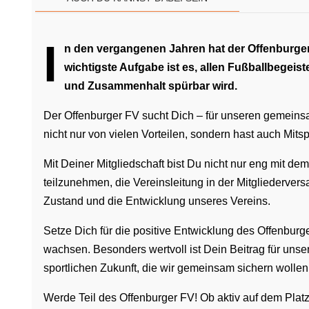
I
n den vergangenen Jahren hat der Offenburger
wichtigste Aufgabe ist es, allen Fußballbegei
und Zusammenhalt spürbar wird.
Der Offenburger FV sucht Dich – für unseren gemeinsame
nicht nur von vielen Vorteilen, sondern hast auch Mit
Mit Deiner Mitgliedschaft bist Du nicht nur eng mit d
teilzunehmen, die Vereinsleitung in der Mitgliederve
Zustand und die Entwicklung unseres Vereins.
Setze Dich für die positive Entwicklung des Offenbu
wachsen. Besonders wertvoll ist Dein Beitrag für unse
sportlichen Zukunft, die wir gemeinsam sichern wollen
Werde Teil des Offenburger FV! Ob aktiv auf dem Platz,