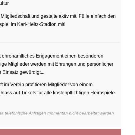
ltur.
Mitgliedschaft und gestalte aktiv mit. Fülle einfach den
piel im Karl-Heitz-Stadion mit!
at ehrenamtliches Engagement einen besonderen
rige Mitglieder werden mit Ehrungen und persönlicher
 Einsatz gewürdigt...
ft im Verein profitieren Mitglieder von einem
hlass auf Tickets für alle kostenpflichtigen Heimspiele
h, da telefonische Anfragen momentan nicht bearbeitet werden