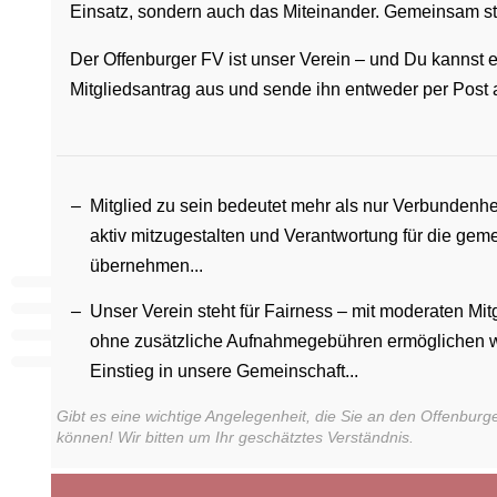
Einsatz, sondern auch das Miteinander. Gemeinsam st
Der Offenburger FV ist unser Verein – und Du kannst ein
Mitgliedsantrag aus und sende ihn entweder per Post a
Mitglied zu sein bedeutet mehr als nur Verbundenhei
aktiv mitzugestalten und Verantwortung für die ge
übernehmen...
Unser Verein steht für Fairness – mit moderaten Mi
ohne zusätzliche Aufnahmegebühren ermöglichen wi
Einstieg in unsere Gemeinschaft...
Gibt es eine wichtige Angelegenheit, die Sie an den Offenburge
können! Wir bitten um Ihr geschätztes Verständnis.