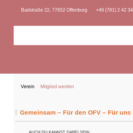
Badstraße 22, 77652 Offenburg
+49 (781) 2 42 34
Verein
Mitglied werden
Gemeinsam – Für den OFV – Für uns 
AUCH DU KANNST DABEI SEIN