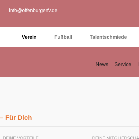
info@offenburgerfv.de
Verein
Fußball
Talentschmiede
News
Service
– Für Dich
DEINE VORTEILE
DEINE MITGLIEDSCH