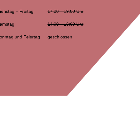
ienstag – Freitag
17:00 – 19:00 Uhr
Samstag
14:00 – 18:00 Uhr
Sonntag und Feiertag
geschlossen