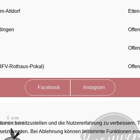
m-Altdorf
Ette
ingen
Offe
Offe
BFV-Rothaus-Pokal)
Offe
Facebook
Instagram
ionen bereitzustellen und die Nutzererfahrung zu verbessern. 
esetzt werden. Bei Ablehnung können bestimmte Funktionen ein