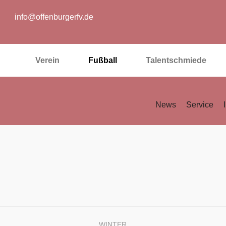
info@offenburgerfv.de
Verein
Fußball
Talentschmiede
News
Service
WINTER