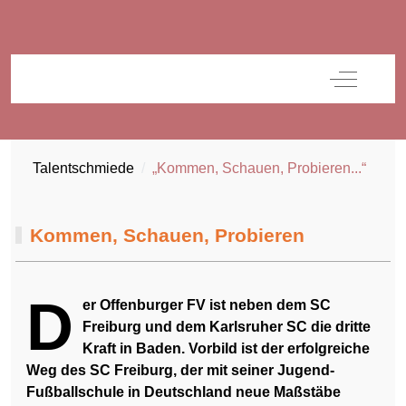
Off-Canva
Talentschmiede
„Kommen, Schauen, Probieren...“
Kommen, Schauen, Probieren
D
er Offenburger FV ist neben dem SC
Freiburg und dem Karlsruher SC die dritte
Kraft in Baden. Vorbild ist der erfolgreiche
Weg des SC Freiburg, der mit seiner Jugend-
Fußballschule in Deutschland neue Maßstäbe