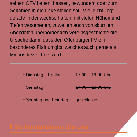
seinen OFV lieben, hassen, bewundern oder zum
Schämen in die Ecke stellen soll. Vielleicht liegt
gerade in der wechselhaften, mit vielen Höhen und
Tiefen versehenen, zuweilen auch von skurrilen
Anekdoten überbordenden Vereinsgeschichte die
Ursache darin, dass den Offenburger FV ein
besonderes Flair umgibt, welches auch gerne als
Mythos bezeichnet wird.
• Dienstag – Freitag
17:00 – 19:00 Uhr
• Samstag
14:00 – 18:00 Uhr
• Sonntag und Feiertag
geschlossen
So kontaktieren Sie uns