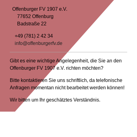
Offenburger FV 1907 e.V.
77652 Offenburg
Badstraße 22
+49 (781) 2 42 34
info@offenburgerfv.de
Gibt es eine wichtige Angelegenheit, die Sie an den
Offenburger FV 1907 e.V. richten möchten?
Bitte kontaktieren Sie uns schriftlich, da telefonische
Anfragen momentan nicht bearbeitet werden können!
Wir bitten um Ihr geschätztes Verständnis.