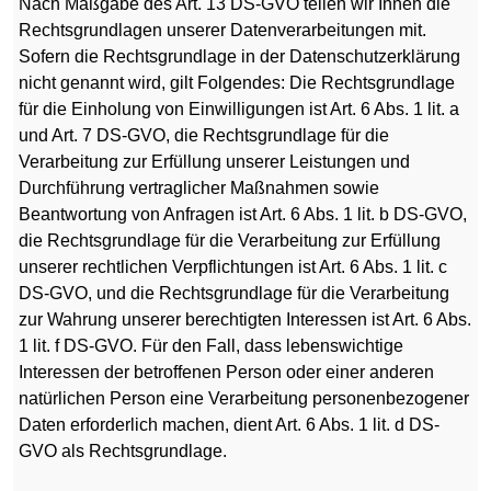
Nach Maßgabe des Art. 13 DS-GVO teilen wir Ihnen die
Rechtsgrundlagen unserer Datenverarbeitungen mit.
Sofern die Rechtsgrundlage in der Datenschutzerklärung
nicht genannt wird, gilt Folgendes: Die Rechtsgrundlage
für die Einholung von Einwilligungen ist Art. 6 Abs. 1 lit. a
und Art. 7 DS-GVO, die Rechtsgrundlage für die
Verarbeitung zur Erfüllung unserer Leistungen und
Durchführung vertraglicher Maßnahmen sowie
Beantwortung von Anfragen ist Art. 6 Abs. 1 lit. b DS-GVO,
die Rechtsgrundlage für die Verarbeitung zur Erfüllung
unserer rechtlichen Verpflichtungen ist Art. 6 Abs. 1 lit. c
DS-GVO, und die Rechtsgrundlage für die Verarbeitung
zur Wahrung unserer berechtigten Interessen ist Art. 6 Abs.
1 lit. f DS-GVO. Für den Fall, dass lebenswichtige
Interessen der betroffenen Person oder einer anderen
natürlichen Person eine Verarbeitung personenbezogener
Daten erforderlich machen, dient Art. 6 Abs. 1 lit. d DS-
GVO als Rechtsgrundlage.