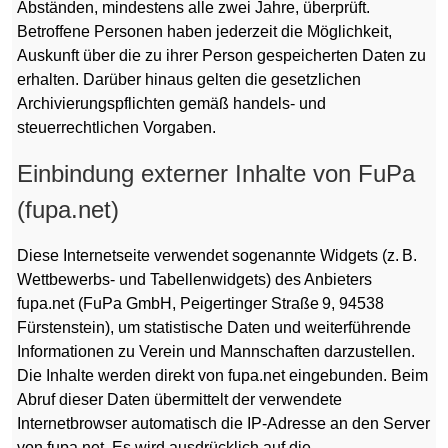
Abständen, mindestens alle zwei Jahre, überprüft.
Betroffene Personen haben jederzeit die Möglichkeit,
Auskunft über die zu ihrer Person gespeicherten Daten zu
erhalten. Darüber hinaus gelten die gesetzlichen
Archivierungspflichten gemäß handels- und
steuerrechtlichen Vorgaben.
Einbindung externer Inhalte von FuPa
(fupa.net)
Diese Internetseite verwendet sogenannte Widgets (z. B.
Wettbewerbs- und Tabellenwidgets) des Anbieters
fupa.net (FuPa GmbH, Peigertinger Straße 9, 94538
Fürstenstein), um statistische Daten und weiterführende
Informationen zu Verein und Mannschaften darzustellen.
Die Inhalte werden direkt von fupa.net eingebunden. Beim
Abruf dieser Daten übermittelt der verwendete
Internetbrowser automatisch die IP-Adresse an den Server
von fupa.net. Es wird ausdrücklich auf die