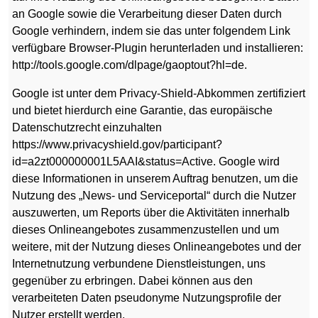
an Google sowie die Verarbeitung dieser Daten durch
Google verhindern, indem sie das unter folgendem Link
verfügbare Browser-Plugin herunterladen und installieren:
http://tools.google.com/dlpage/gaoptout?hl=de.
Google ist unter dem Privacy-Shield-Abkommen zertifiziert
und bietet hierdurch eine Garantie, das europäische
Datenschutzrecht einzuhalten
https://www.privacyshield.gov/participant?
id=a2zt000000001L5AAI&status=Active. Google wird
diese Informationen in unserem Auftrag benutzen, um die
Nutzung des „News- und Serviceportal“ durch die Nutzer
auszuwerten, um Reports über die Aktivitäten innerhalb
dieses Onlineangebotes zusammenzustellen und um
weitere, mit der Nutzung dieses Onlineangebotes und der
Internetnutzung verbundene Dienstleistungen, uns
gegenüber zu erbringen. Dabei können aus den
verarbeiteten Daten pseudonyme Nutzungsprofile der
Nutzer erstellt werden.