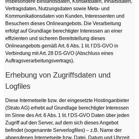
insbesondere Bestandsdaten, Kontaktdaten, Inhaltsdaten,
Vertragsdaten, Nutzungsdaten sowie Meta- und
Kommunikationsdaten von Kunden, Interessenten und
Besuchern dieses Onlineangebots. Die Verarbeitung
erfolgt auf Grundlage berechtigter Interessen an einer
effizienten und sicheren Bereitstellung dieses
Onlineangebots gemäß Art. 6 Abs. 1 lit. f DS-GVO in
Verbindung mit Art. 28 DS-GVO (Abschluss eines
Auftragsverarbeitungsvertrags).
Erhebung von Zugriffsdaten und
Logfiles
Diese Internetseite bzw. der eingesetzte Hostinganbieter
(Strato AG) erhebt auf Grundlage berechtigter Interessen
im Sinne des Art. 6 Abs. 1 lit. f DS-GVO Daten über jeden
Zugriff auf den Server, auf dem sich dieses Angebot
befindet (sogenannte Serverlogfiles) – z.B. Name der
abgerufenen Internetseite bzw. Datei, Datum und Uhrzeit