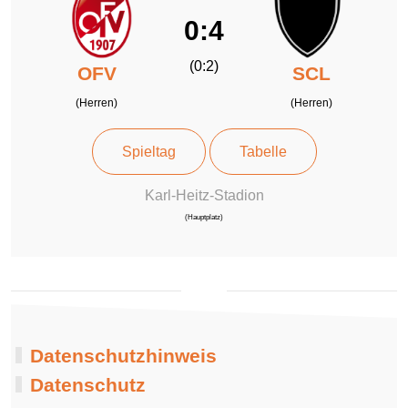
0:4
(0:2)
OFV
SCL
(Herren)
(Herren)
Spieltag
Tabelle
Karl-Heitz-Stadion
(Hauptplatz)
Datenschutzhinweis
Datenschutz