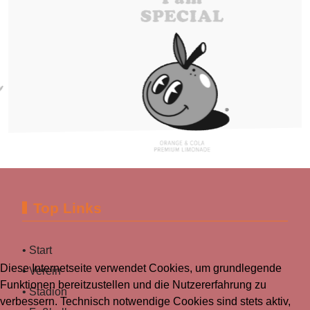
Top Links
• Start
Diese Internetseite verwendet Cookies, um grundlegende
• Verein
Funktionen bereitzustellen und die Nutzererfahrung zu
• Stadion
verbessern. Technisch notwendige Cookies sind stets aktiv,