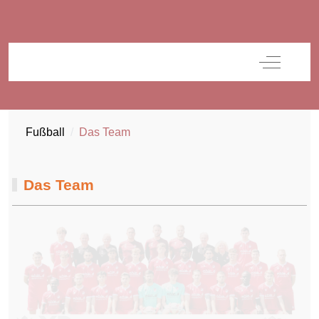
Off-Canva
Fußball
Das Team
Das Team