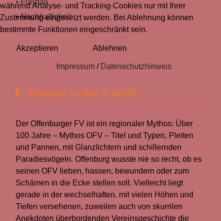
• Fußball
während Analyse- und Tracking-Cookies nur mit Ihrer
• Nachhaltigkeit
Zustimmung eingesetzt werden. Bei Ablehnung können
bestimmte Funktionen eingeschränkt sein.
Akzeptieren
Ablehnen
Impressum
/
Datenschutzhinweis
„Mythos in Rot & Weiß“
Der Offenburger FV ist ein regionaler Mythos: Über
100 Jahre – Mythos OFV – Titel und Typen, Pleiten
und Pannen, mit Glanzlichtern und schillernden
Paradiesvögeln. Offenburg wusste nie so recht, ob es
seinen OFV lieben, hassen, bewundern oder zum
Schämen in die Ecke stellen soll. Vielleicht liegt
gerade in der wechselhaften, mit vielen Höhen und
Tiefen versehenen, zuweilen auch von skurrilen
Anekdoten überbordenden Vereinsgeschichte die