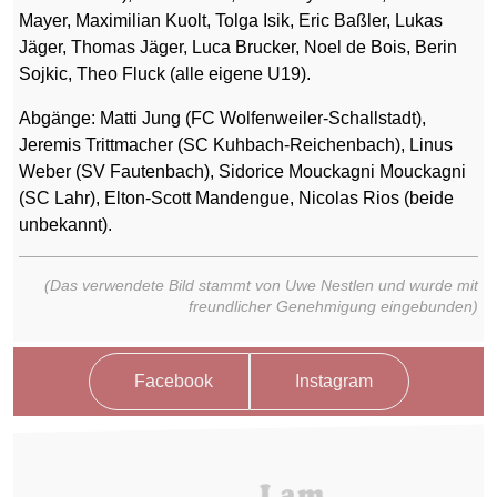
Mayer, Maximilian Kuolt, Tolga Isik, Eric Baßler, Lukas
Jäger, Thomas Jäger, Luca Brucker, Noel de Bois, Berin
Sojkic, Theo Fluck (alle eigene U19).
Abgänge: Matti Jung (FC Wolfenweiler-Schallstadt),
Jeremis Trittmacher (SC Kuhbach-Reichenbach), Linus
Weber (SV Fautenbach), Sidorice Mouckagni Mouckagni
(SC Lahr), Elton-Scott Mandengue, Nicolas Rios (beide
unbekannt).
(Das verwendete Bild stammt von Uwe Nestlen und wurde mit
freundlicher Genehmigung eingebunden)
Facebook
Instagram