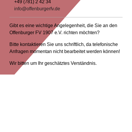
+49 (781) 2 42 34
info@offenburgerfv.de
Gibt es eine wichtige Angelegenheit, die Sie an den
Offenburger FV 1907 e.V. richten möchten?
Bitte kontaktieren Sie uns schriftlich, da telefonische
Anfragen momentan nicht bearbeitet werden können!
Wir bitten um Ihr geschätztes Verständnis.