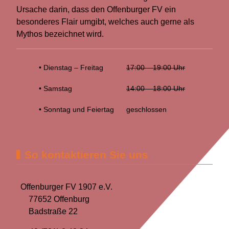
Ursache darin, dass den Offenburger FV ein
besonderes Flair umgibt, welches auch gerne als
Mythos bezeichnet wird.
• Dienstag – Freitag
17:00 – 19:00 Uhr
• Samstag
14:00 – 18:00 Uhr
• Sonntag und Feiertag
geschlossen
So kontaktieren Sie uns
Offenburger FV 1907 e.V.
77652 Offenburg
Badstraße 22