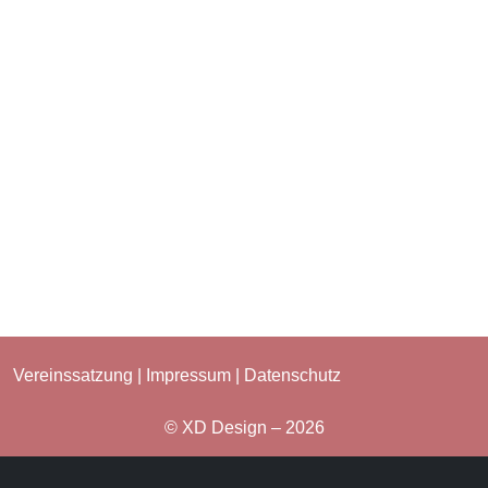
Vereinssatzung
|
Impressum
|
Datenschutz
© XD Design – 2026